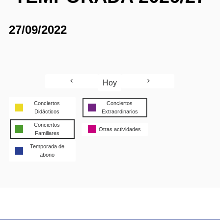
27/09/2022
Hoy
Conciertos
Conciertos
Didácticos
Extraordinarios
Conciertos
Otras actividades
Familiares
Temporada de
abono