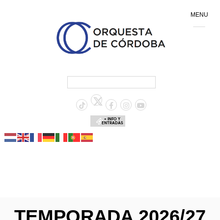
MENU
+ INFO Y
ENTRADAS
TEMPORADA 2026/27