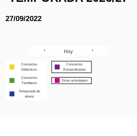
27/09/2022
Hoy
Conciertos
Conciertos
Didácticos
Extraordinarios
Conciertos
Otras actividades
Familiares
Temporada de
abono