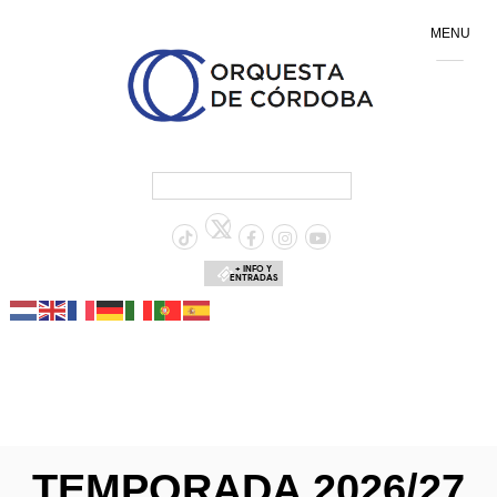
MENU
+ INFO Y
ENTRADAS
TEMPORADA 2026/27