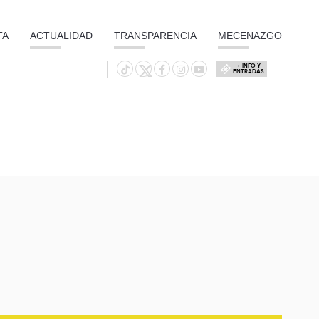
TA
ACTUALIDAD
TRANSPARENCIA
MECENAZGO
+ INFO Y
ENTRADAS