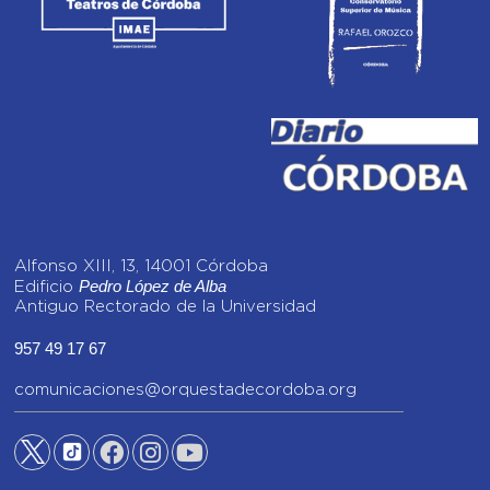
Alfonso XIII, 13, 14001 Córdoba
Pedro López de Alba
Edificio
Antiguo Rectorado de la Universidad
957 49 17 67
comunicaciones@orquestadecordoba.org