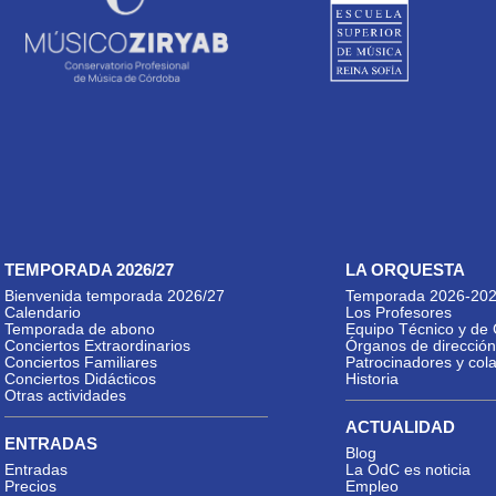
TEMPORADA 2026/27
LA ORQUESTA
Bienvenida temporada 2026/27
Temporada 2026-20
Calendario
Los Profesores
Temporada de abono
Equipo Técnico y de 
Conciertos Extraordinarios
Órganos de dirección
Conciertos Familiares
Patrocinadores y col
Conciertos Didácticos
Historia
Otras actividades
ACTUALIDAD
ENTRADAS
Blog
Entradas
La OdC es noticia
Precios
Empleo