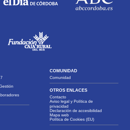
COMUNIDAD
27
Comunidad
Gestión
OTROS ENLACES
aboradores
Contacto
Aviso legal y Política de
privacidad
Declaración de accesibilidad
Mapa web
Política de Cookies (EU)