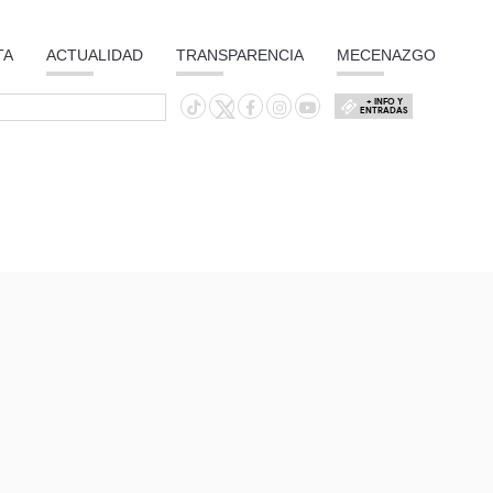
TA
ACTUALIDAD
TRANSPARENCIA
MECENAZGO
+ INFO Y
ENTRADAS