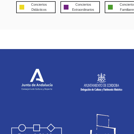
Conciertos
Conciertos
Concierto
Didácticos
Extraordinarios
Familiare