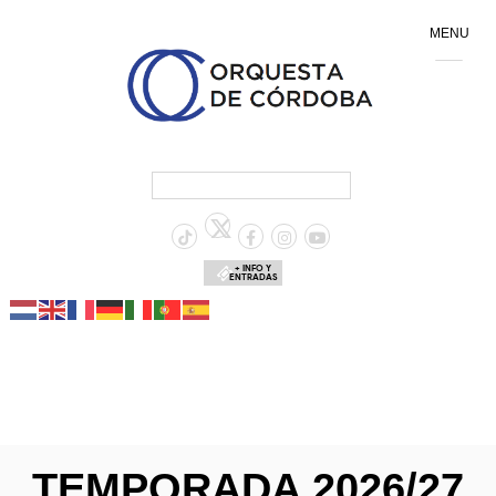
MENU
+ INFO Y
ENTRADAS
TEMPORADA 2026/27