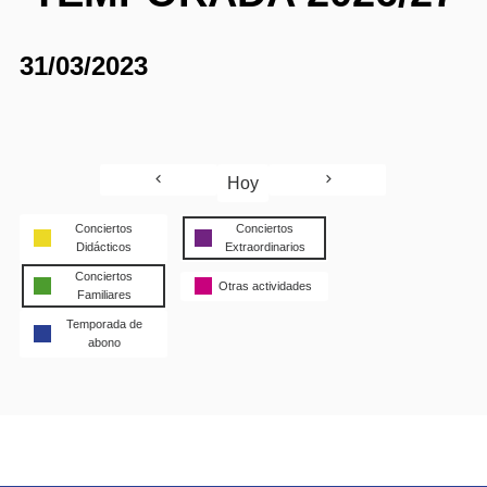
31/03/2023
Hoy
Conciertos
Conciertos
Didácticos
Extraordinarios
Conciertos
Otras actividades
Familiares
Temporada de
abono