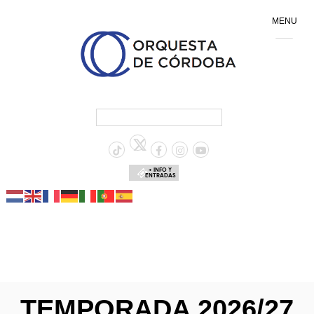
MENU
+ INFO Y
ENTRADAS
TEMPORADA 2026/27