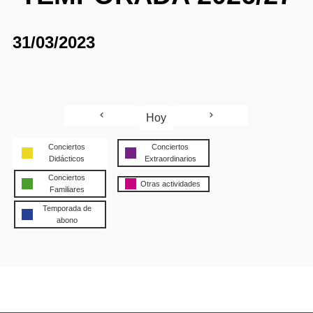
31/03/2023
Hoy
Conciertos
Conciertos
Didácticos
Extraordinarios
Conciertos
Otras actividades
Familiares
Temporada de
abono