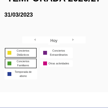
31/03/2023
Hoy
Conciertos
Conciertos
Didácticos
Extraordinarios
Conciertos
Otras actividades
Familiares
Temporada de
abono