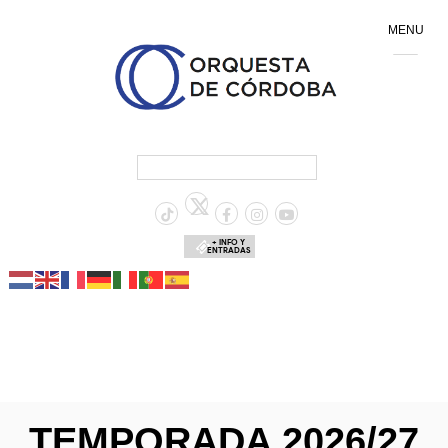
MENU
+ INFO Y
ENTRADAS
TEMPORADA 2026/27