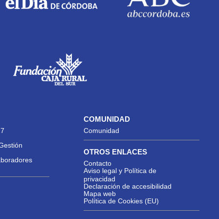
COMUNIDAD
27
Comunidad
Gestión
OTROS ENLACES
aboradores
Contacto
Aviso legal y Política de
privacidad
Declaración de accesibilidad
Mapa web
Política de Cookies (EU)