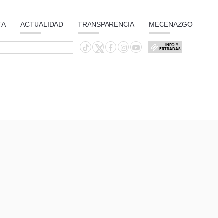
TA
ACTUALIDAD
TRANSPARENCIA
MECENAZGO
+ INFO Y
ENTRADAS