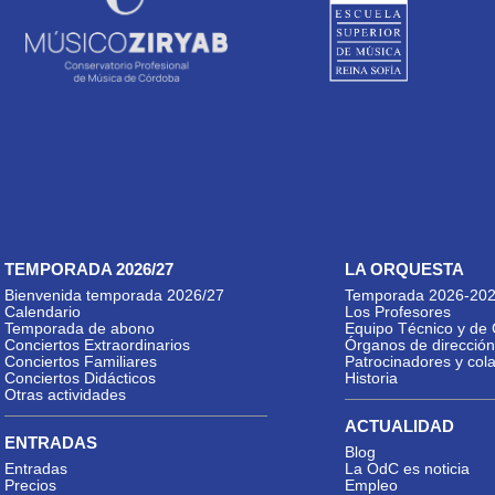
TEMPORADA 2026/27
LA ORQUESTA
Bienvenida temporada 2026/27
Temporada 2026-20
Calendario
Los Profesores
Temporada de abono
Equipo Técnico y de 
Conciertos Extraordinarios
Órganos de dirección
Conciertos Familiares
Patrocinadores y col
Conciertos Didácticos
Historia
Otras actividades
ACTUALIDAD
ENTRADAS
Blog
Entradas
La OdC es noticia
Precios
Empleo