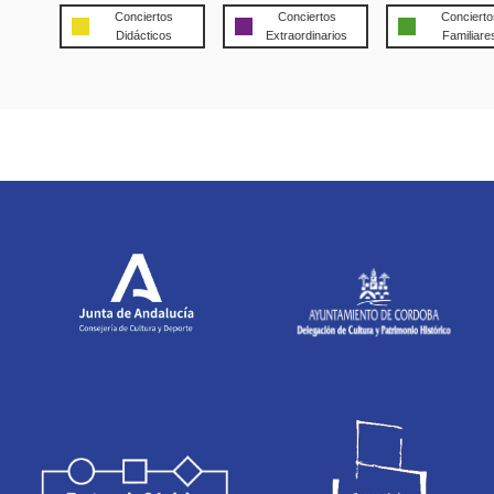
Conciertos
Conciertos
Concierto
Didácticos
Extraordinarios
Familiare