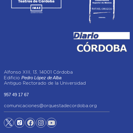
Alfonso XIII, 13, 14001 Córdoba
Pedro López de Alba
Edificio
Antiguo Rectorado de la Universidad
957 49 17 67
comunicaciones@orquestadecordoba.org