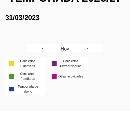
31/03/2023
Hoy
Conciertos
Conciertos
Didácticos
Extraordinarios
Conciertos
Otras actividades
Familiares
Temporada de
abono