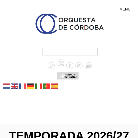
MENU
+ INFO Y
ENTRADAS
TEMPORADA 2026/27