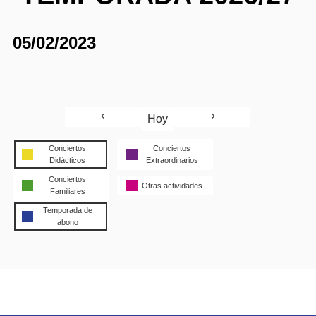
05/02/2023
Hoy
Conciertos
Conciertos
Didácticos
Extraordinarios
Conciertos
Otras actividades
Familiares
Temporada de
abono