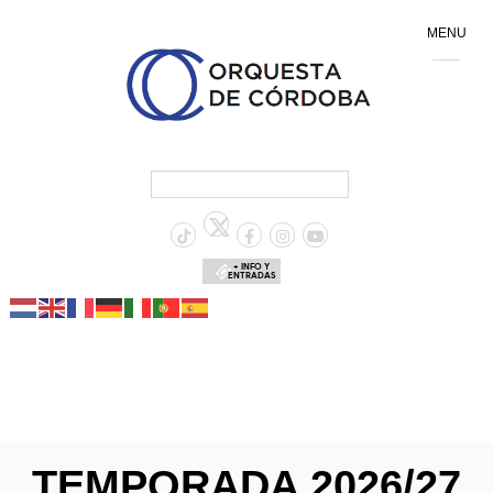
MENU
+ INFO Y
ENTRADAS
TEMPORADA 2026/27