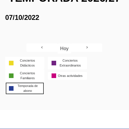
07/10/2022
Hoy
Conciertos
Conciertos
Didácticos
Extraordinarios
Conciertos
Otras actividades
Familiares
Temporada de
abono