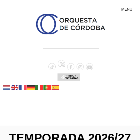
MENU
+ INFO Y
ENTRADAS
TEMPORADA 2026/27