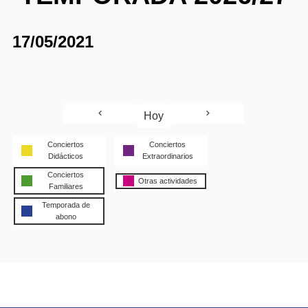
17/05/2021
Hoy
Conciertos
Conciertos
Didácticos
Extraordinarios
Conciertos
Otras actividades
Familiares
Temporada de
abono