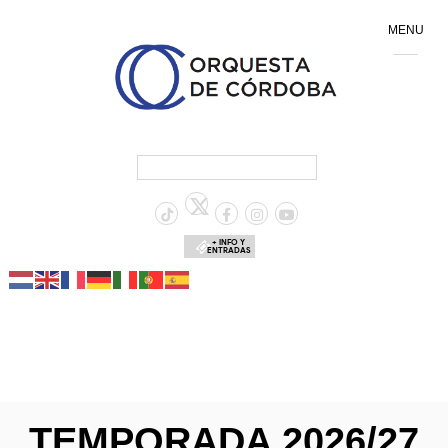
MENU
+ INFO Y
ENTRADAS
TEMPORADA 2026/27