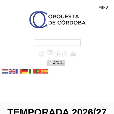
MENU
+ INFO Y
ENTRADAS
TEMPORADA 2026/27