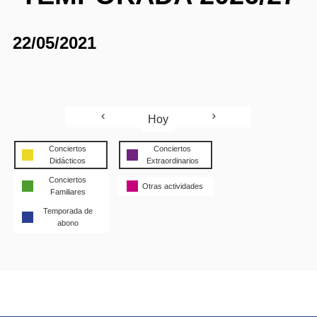
22/05/2021
Hoy
Conciertos
Conciertos
Didácticos
Extraordinarios
Conciertos
Otras actividades
Familiares
Temporada de
abono