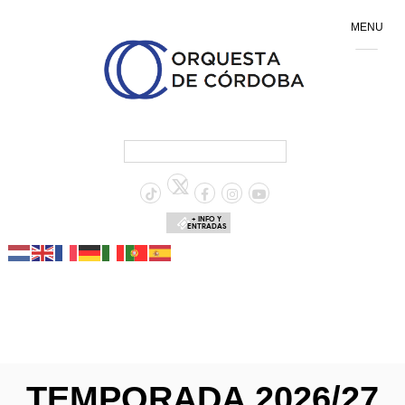
MENU
+ INFO Y
ENTRADAS
TEMPORADA 2026/27