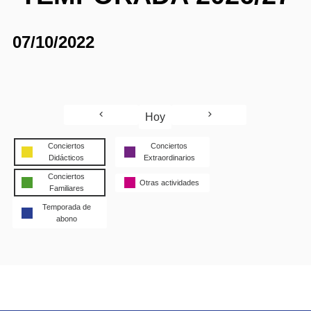
07/10/2022
Hoy
Conciertos
Conciertos
Didácticos
Extraordinarios
Conciertos
Otras actividades
Familiares
Temporada de
abono