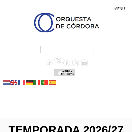
MENU
+ INFO Y
ENTRADAS
TEMPORADA 2026/27