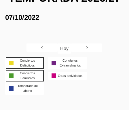
07/10/2022
Hoy
Conciertos
Conciertos
Didácticos
Extraordinarios
Conciertos
Otras actividades
Familiares
Temporada de
abono