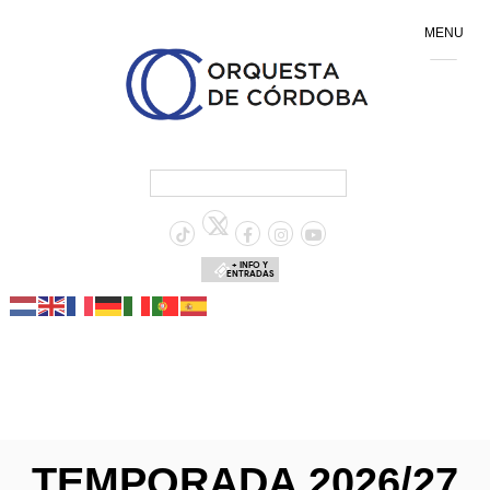
MENU
+ INFO Y
ENTRADAS
TEMPORADA 2026/27