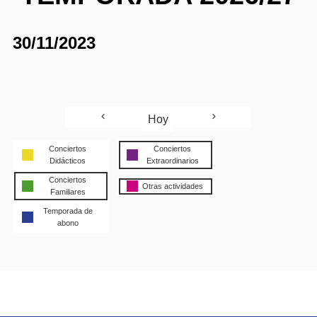
30/11/2023
Hoy
Conciertos
Conciertos
Didácticos
Extraordinarios
Conciertos
Otras actividades
Familiares
Temporada de
abono