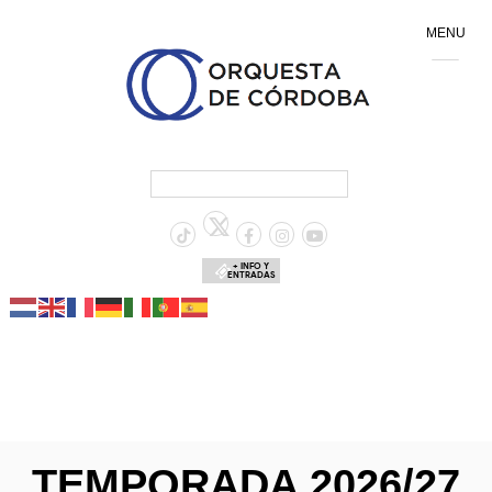
MENU
+ INFO Y
ENTRADAS
TEMPORADA 2026/27