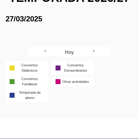
27/03/2025
Hoy
Conciertos
Conciertos
Didácticos
Extraordinarios
Conciertos
Otras actividades
Familiares
Temporada de
abono