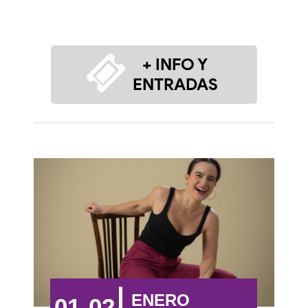
+ INFO Y
ENTRADAS
ENERO
01-02