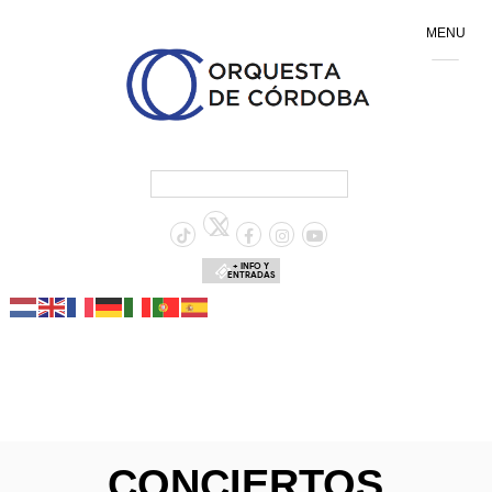
MENU
+ INFO Y
ENTRADAS
CONCIERTOS