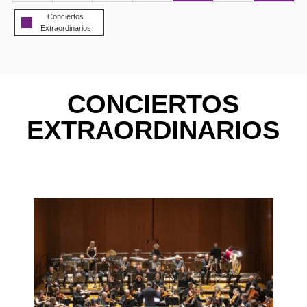
event)
event)
Conciertos
Extraordinarios
CONCIERTOS
EXTRAORDINARIOS