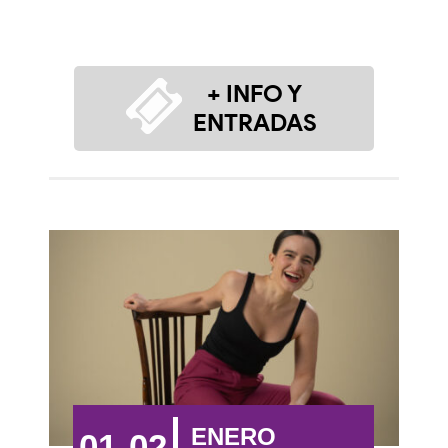
+ INFO Y
ENTRADAS
ENERO
01-02