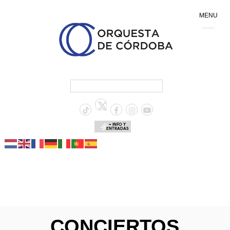
MENU
+ INFO Y
ENTRADAS
CONCIERTOS