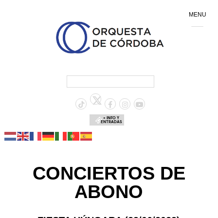
MENU
+ INFO Y
ENTRADAS
CONCIERTOS DE
ABONO