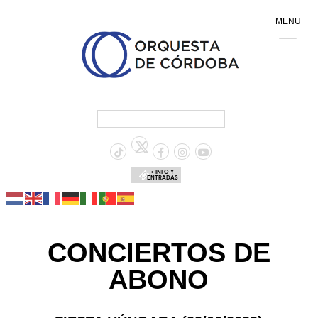
MENU
+ INFO Y
ENTRADAS
CONCIERTOS DE
ABONO