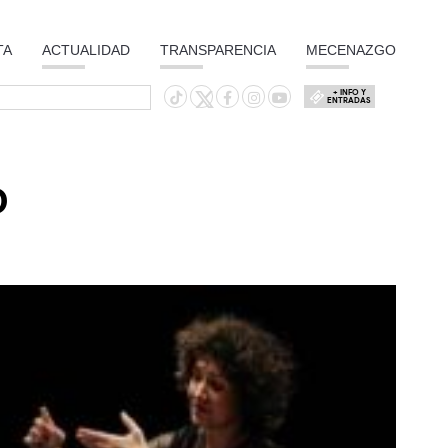
TA
ACTUALIDAD
TRANSPARENCIA
MECENAZGO
+ INFO Y
ENTRADAS
O