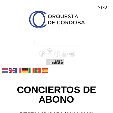
MENU
+ INFO Y
ENTRADAS
CONCIERTOS DE
ABONO