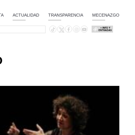
TA
ACTUALIDAD
TRANSPARENCIA
MECENAZGO
+ INFO Y
ENTRADAS
O