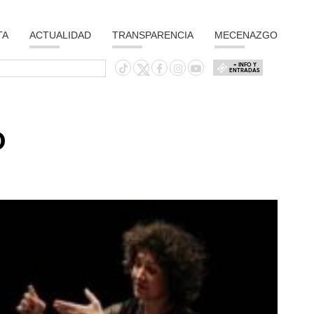
TA
ACTUALIDAD
TRANSPARENCIA
MECENAZGO
+ INFO Y
ENTRADAS
O