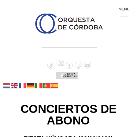
MENU
+ INFO Y
ENTRADAS
CONCIERTOS DE
ABONO