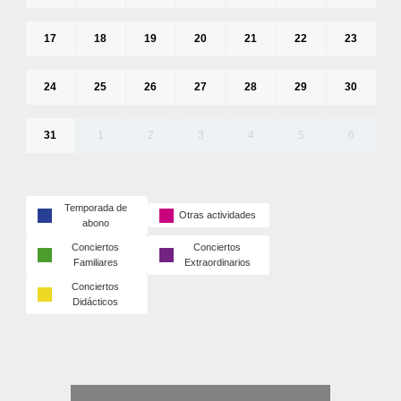
17
18
19
20
21
22
23
24
25
26
27
28
29
30
31
1
2
3
4
5
6
Temporada de
Otras actividades
abono
Conciertos
Conciertos
Familiares
Extraordinarios
Conciertos
Didácticos