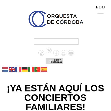
MENU
+ INFO Y
ENTRADAS
¡YA ESTÁN AQUÍ LOS
CONCIERTOS
FAMILIARES!