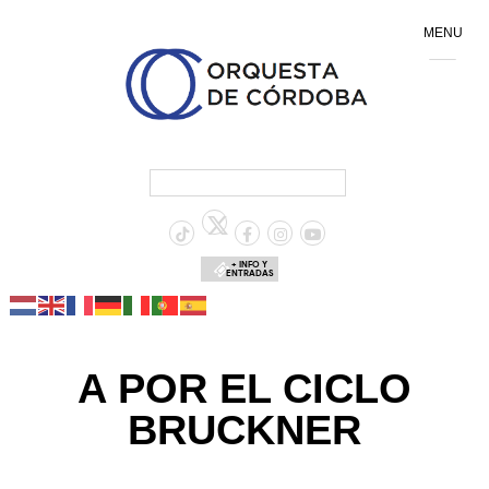
MENU
+ INFO Y
ENTRADAS
A POR EL CICLO
BRUCKNER