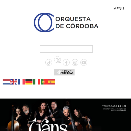
MENU
+ INFO Y
ENTRADAS