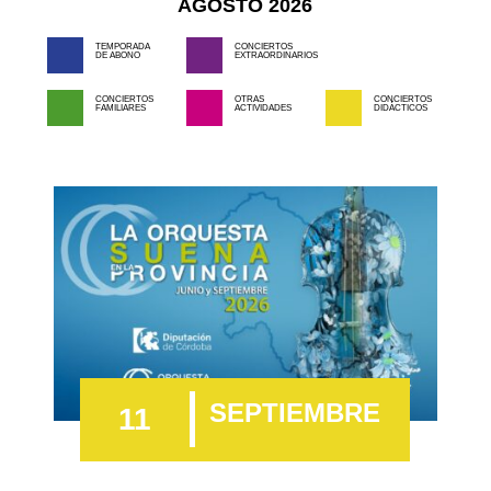
AGOSTO 2026
TEMPORADA
CONCIERTOS
DE ABONO
EXTRAORDINARIOS
CONCIERTOS
OTRAS
CONCIERTOS
FAMILIARES
ACTIVIDADES
DIDÁCTICOS
SEPTIEMBRE
11