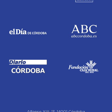
Alfonso XIII, 13, 14001 Córdoba