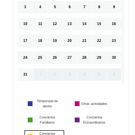
3
4
5
6
7
8
9
10
11
12
13
14
15
16
17
18
19
20
21
22
23
24
25
26
27
28
29
30
31
1
2
3
4
5
6
Temporada de
Otras actividades
abono
Conciertos
Conciertos
Familiares
Extraordinarios
Conciertos