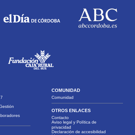
COMUNIDAD
27
Comunidad
Gestión
OTROS ENLACES
aboradores
Contacto
Aviso legal y Política de
privacidad
Declaración de accesibilidad