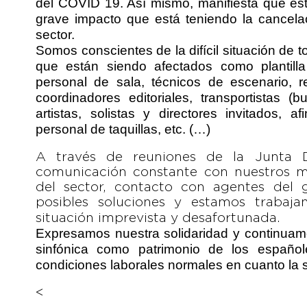
del COVID 19. Así mismo, manifiesta que está
grave impacto que está teniendo la cancelac
sector.
Somos conscientes de la difícil situación de
que están siendo afectados como plantilla
personal de sala, técnicos de escenario, r
coordinadores editoriales, transportistas 
artistas, solistas y directores invitados, a
personal de taquillas, etc. (…)
A través de reuniones de la Junta Di
comunicación constante con nuestros mi
del sector, contacto con agentes del 
posibles soluciones y estamos trabaj
situación imprevista y desafortunada.
Expresamos nuestra solidaridad y continuam
sinfónica como patrimonio de los españo
condiciones laborales normales en cuanto la s
<