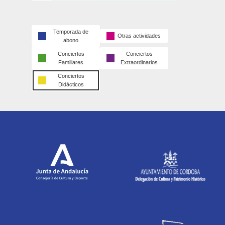
Temporada de
Otras actividades
abono
Conciertos
Conciertos
Familiares
Extraordinarios
Conciertos
Didácticos