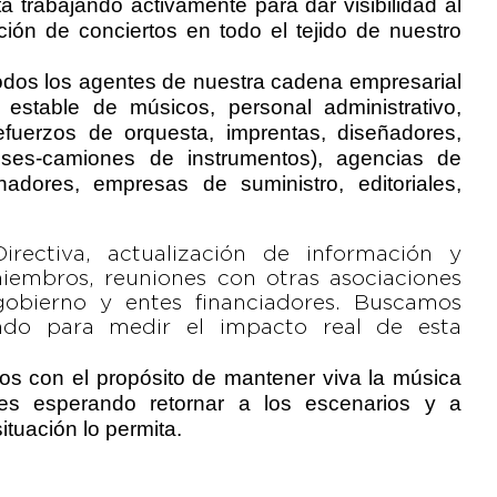
 trabajando activamente para dar visibilidad al
ión de conciertos en todo el tejido de nuestro
 todos los agentes de nuestra cadena empresarial
 estable de músicos, personal administrativo,
efuerzos de orquesta, imprentas, diseñadores,
(buses-camiones de instrumentos), agencias de
finadores, empresas de suministro, editoriales,
rectiva, actualización de información y
embros, reuniones con otras asociaciones
gobierno y entes financiadores. Buscamos
ando para medir el impacto real de esta
os con el propósito de mantener viva la música
les esperando retornar a los escenarios y a
ituación lo permita.