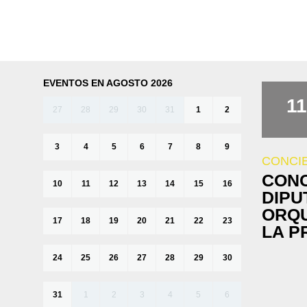
EVENTOS EN AGOSTO 2026
11
27
28
29
30
31
1
2
3
4
5
6
7
8
9
CONCI
CONC
10
11
12
13
14
15
16
DIPU
ORQU
17
18
19
20
21
22
23
LA P
24
25
26
27
28
29
30
31
1
2
3
4
5
6