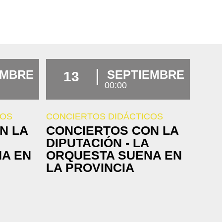
EMBRE
SEPTIEMBRE
13
00:00
COS
CONCIERTOS DIDÁCTICOS
N LA
CONCIERTOS CON LA
DIPUTACIÓN - LA
A EN
ORQUESTA SUENA EN
LA PROVINCIA