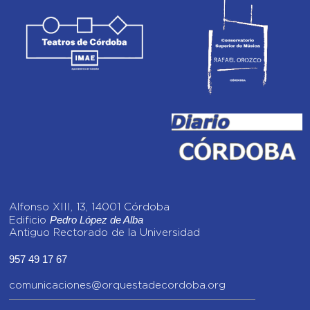
Alfonso XIII, 13, 14001 Córdoba
Pedro López de Alba
Edificio
Antiguo Rectorado de la Universidad
957 49 17 67
comunicaciones@orquestadecordoba.org