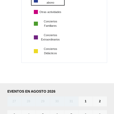
abono
Otras actividades
Conciertos
Familiares
Conciertos
Extraordinarios
Conciertos
Didácticos
EVENTOS EN AGOSTO 2026
27
28
29
30
31
1
2