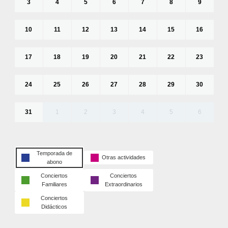
3
4
5
6
7
8
9
10
11
12
13
14
15
16
17
18
19
20
21
22
23
24
25
26
27
28
29
30
31
1
2
3
4
5
6
Temporada de
Otras actividades
abono
Conciertos
Conciertos
Familiares
Extraordinarios
Conciertos
Didácticos