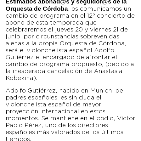
Estimados abonad@s y seguidor@s de la
Orquesta de Córdoba
, os comunicamos un
cambio de programa en el 12º concierto de
abono de esta temporada que
celebraremos el jueves 20 y viernes 21 de
junio; por circunstancias sobrevenidas,
ajenas a la propia Orquesta de Córdoba,
será el violonchelista español Adolfo
Gutiérrez el encargado de afrontar el
cambio de programa propuesto, (debido a
la inesperada cancelación de Anastasia
Kobekina).
Adolfo Gutiérrez, nacido en Munich, de
padres españoles, es sin duda el
violonchelista español de mayor
proyección internacional en estos
momentos. Se mantiene en el podio, Victor
Pablo Pérez, uno de los directores
españoles más valorados de los últimos
tiempos.