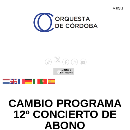
MENU
+ INFO Y
ENTRADAS
CAMBIO PROGRAMA
12º CONCIERTO DE
ABONO