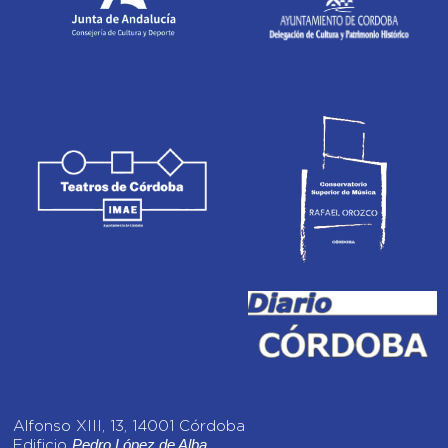
Alfonso XIII, 13, 14001 Córdoba
Pedro López de Alba
Edificio