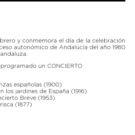
febrero y conmemora el día de la celebración
roceso autonómico de Andalucía del año 1980
andaluza.​
 ha programado un CONCIERTO
zas españolas (1900)
los jardines de España (1916)
ierto Breve (1953)
isca (1877)