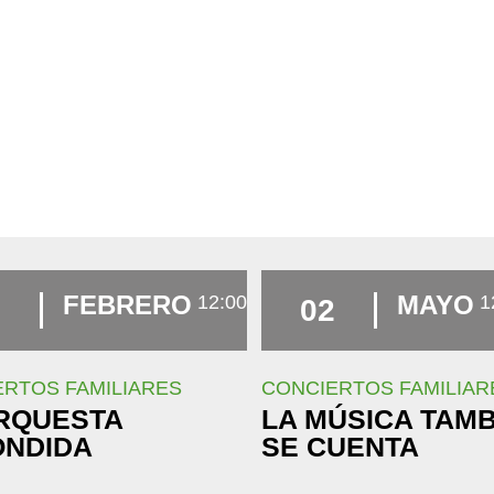
FEBRERO
MAYO
12:00
1
7
02
RTOS FAMILIARES
CONCIERTOS FAMILIAR
RQUESTA
LA MÚSICA TAM
ONDIDA
SE CUENTA