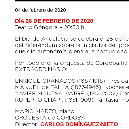
04 de febrero de 2020
DÍA 28 DE FEBRERO DE 2020
Teatro Góngora – 20:30 h
El Día de Andalucía se celebra el 28 de 
del referéndum sobre la iniciativa del p
que dio autonomía plena a la comunidad 
Por todo ello, la Orquesta de Córdoba
EXTRAORDINARIO:
ENRIQUE GRANADOS (1867-1916): Tres dan
MANUEL de FALLA (1876-1946): Noches en 
XAVIER MONTSALVATGE: (1912-2002) Conc
RUPERTO CHAPÍ: (1851-1909) Fantasía mor
MARIO MARZO, piano
ORQUESTA de CÓRDOBA
CARLOS DOMÍNGUEZ-NIETO
Director: