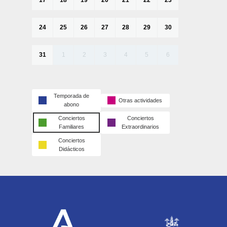
17
18
19
20
21
22
23
24
25
26
27
28
29
30
31
1
2
3
4
5
6
Temporada de
Otras actividades
abono
Conciertos
Conciertos
Familiares
Extraordinarios
Conciertos
Didácticos