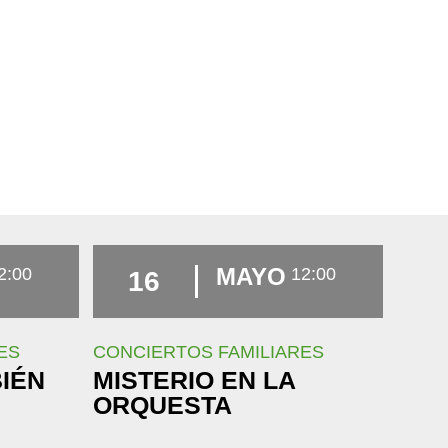
MAYO
2:00
12:00
16
ES
CONCIERTOS FAMILIARES
BIÉN
MISTERIO EN LA
ORQUESTA