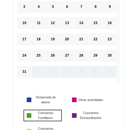
3
4
5
6
7
8
9
10
11
12
13
14
15
16
17
18
19
20
21
22
23
24
25
26
27
28
29
30
31
1
2
3
4
5
6
Temporada de
Otras actividades
abono
Conciertos
Conciertos
Familiares
Extraordinarios
Conciertos