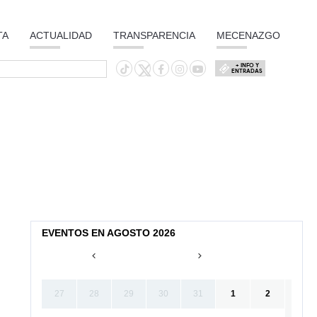
TA
ACTUALIDAD
TRANSPARENCIA
MECENAZGO
+ INFO Y
ENTRADAS
EVENTOS EN AGOSTO 2026
27
28
29
30
31
1
2