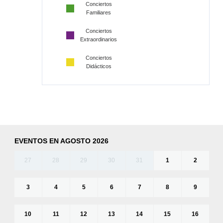
Conciertos
Familiares
Conciertos
Extraordinarios
Conciertos
Didácticos
EVENTOS EN AGOSTO 2026
27
28
29
30
31
1
2
3
4
5
6
7
8
9
10
11
12
13
14
15
16