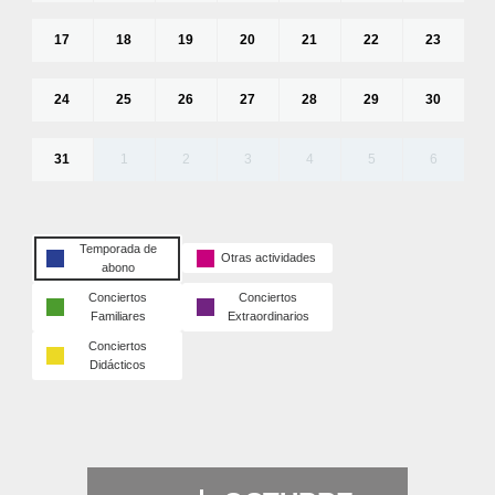
17
18
19
20
21
22
23
24
25
26
27
28
29
30
31
1
2
3
4
5
6
Temporada de
Otras actividades
abono
Conciertos
Conciertos
Familiares
Extraordinarios
Conciertos
Didácticos