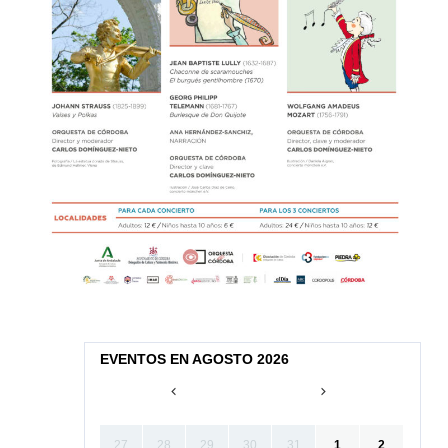
EVENTOS EN AGOSTO 2026
27
28
29
30
31
1
2