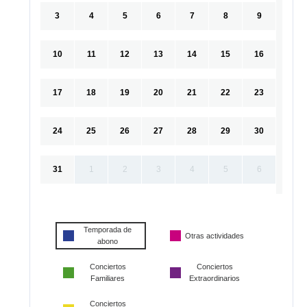
3
4
5
6
7
8
9
10
11
12
13
14
15
16
17
18
19
20
21
22
23
24
25
26
27
28
29
30
31
1
2
3
4
5
6
Temporada de
Otras actividades
abono
Conciertos
Conciertos
Familiares
Extraordinarios
Conciertos