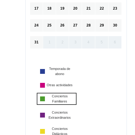
17
18
19
20
21
22
23
24
25
26
27
28
29
30
31
1
2
3
4
5
6
Temporada de
abono
Otras actividades
Conciertos
Familiares
Conciertos
Extraordinarios
Conciertos
Didácticos