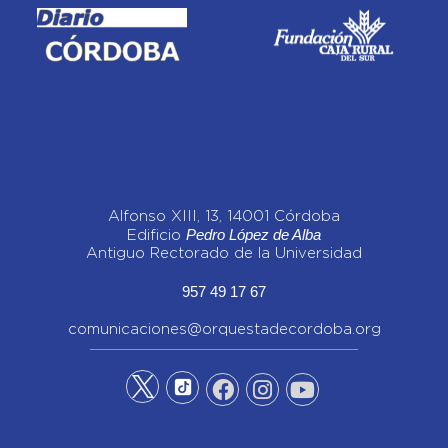
Alfonso XIII, 13, 14001 Córdoba
Pedro López de Alba
Edificio
Antiguo Rectorado de la Universidad
957 49 17 67
comunicaciones@orquestadecordoba.org