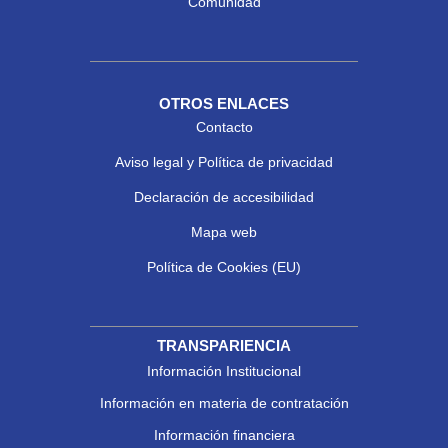
Comunidad
OTROS ENLACES
Contacto
Aviso legal y Política de privacidad
Declaración de accesibilidad
Mapa web
Política de Cookies (EU)
TRANSPARIENCIA
Información Institucional
Información en materia de contratación
Información financiera