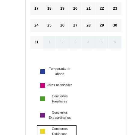
17
18
19
20
21
22
23
24
25
26
27
28
29
30
31
1
2
3
4
5
6
Temporada de
abono
Otras actividades
Conciertos
Familiares
Conciertos
Extraordinarios
Conciertos
Didácticos