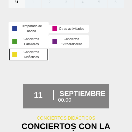
31
1
2
3
4
5
6
Temporada de
Otras actividades
abono
Conciertos
Conciertos
Familiares
Extraordinarios
Conciertos
Didácticos
SEPTIEMBRE
11
00:00
CONCIERTOS DIDÁCTICOS
CONCIERTOS CON LA