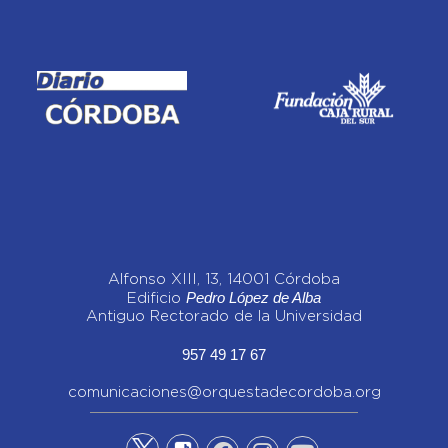
Alfonso XIII, 13, 14001 Córdoba
Pedro López de Alba
Edificio
Antiguo Rectorado de la Universidad
957 49 17 67
comunicaciones@orquestadecordoba.org