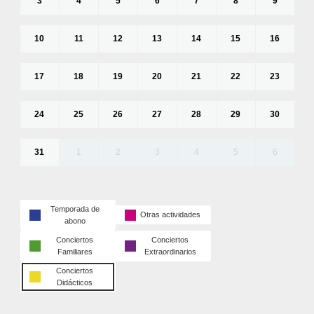
3
4
5
6
7
8
9
10
11
12
13
14
15
16
17
18
19
20
21
22
23
24
25
26
27
28
29
30
31
1
2
3
4
5
6
Temporada de
Otras actividades
abono
Conciertos
Conciertos
Familiares
Extraordinarios
Conciertos
Didácticos