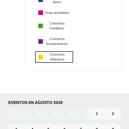
abono
Otras actividades
Conciertos
Familiares
Conciertos
Extraordinarios
Conciertos
Didácticos
EVENTOS EN AGOSTO 2026
27
28
29
30
31
1
2