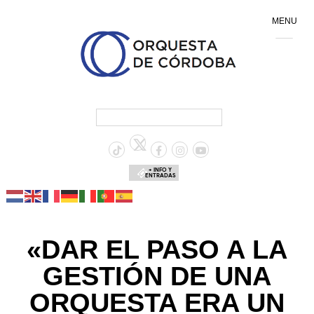
MENU
+ INFO Y
ENTRADAS
«DAR EL PASO A LA
GESTIÓN DE UNA
ORQUESTA ERA UN