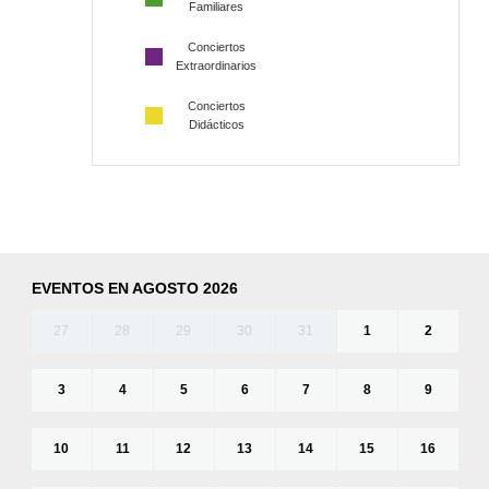
Familiares
Conciertos
Extraordinarios
Conciertos
Didácticos
EVENTOS EN AGOSTO 2026
27
28
29
30
31
1
2
3
4
5
6
7
8
9
10
11
12
13
14
15
16