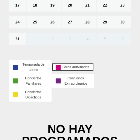
17
18
19
20
21
22
23
24
25
26
27
28
29
30
31
1
2
3
4
5
6
Temporada de
Otras actividades
abono
Conciertos
Conciertos
Familiares
Extraordinarios
Conciertos
Didácticos
NO HAY