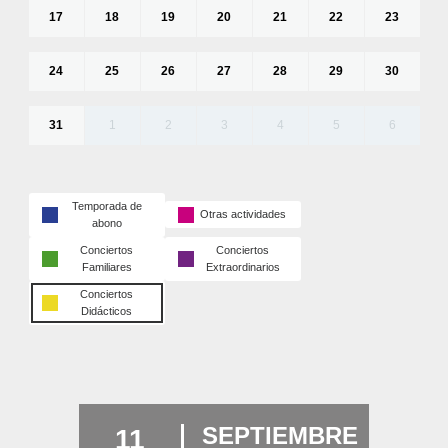
17
18
19
20
21
22
23
24
25
26
27
28
29
30
31
1
2
3
4
5
6
Temporada de
Otras actividades
abono
Conciertos
Conciertos
Familiares
Extraordinarios
Conciertos
Didácticos
SEPTIEMBRE
11