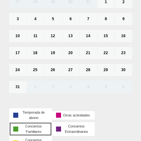
27
28
29
30
31
1
2
3
4
5
6
7
8
9
10
11
12
13
14
15
16
17
18
19
20
21
22
23
24
25
26
27
28
29
30
31
1
2
3
4
5
6
Temporada de
Otras actividades
abono
Conciertos
Conciertos
Familiares
Extraordinarios
Conciertos