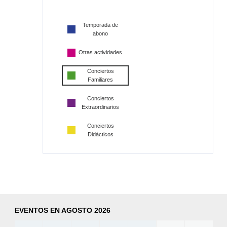
Temporada de
abono
Otras actividades
Conciertos
Familiares
Conciertos
Extraordinarios
Conciertos
Didácticos
EVENTOS EN AGOSTO 2026