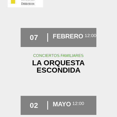
Didácticos
FEBRERO
12:00
07
CONCIERTOS FAMILIARES
LA ORQUESTA
ESCONDIDA
MAYO
12:00
02