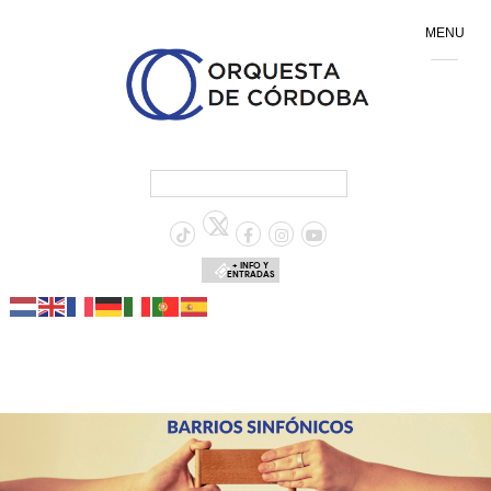
MENU
+ INFO Y
ENTRADAS