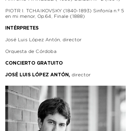
PIOTR I. TCHAIKOVSKY (1840-1893) Sinfonía n.º 5
en mi menor, Op.64, Finale (1888)
INTÉRPRETES
José Luis López Antón, director
Orquesta de Córdoba
CONCIERTO GRATUITO
JOSÉ LUIS LÓPEZ ANTÓN,
director