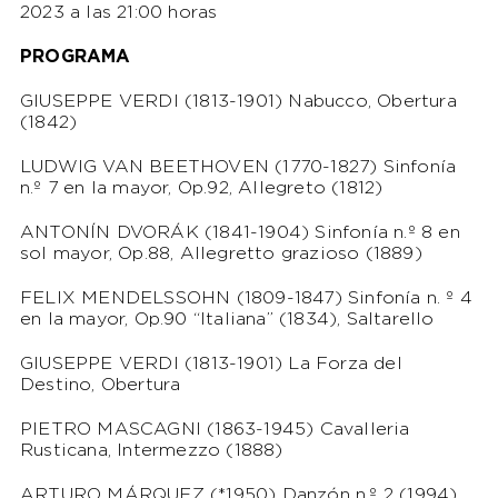
2023 a las 21:00 horas
PROGRAMA
GIUSEPPE VERDI (1813-1901) Nabucco, Obertura
(1842)
LUDWIG VAN BEETHOVEN (1770-1827) Sinfonía
n.º 7 en la mayor, Op.92, Allegreto (1812)
ANTONÍN DVORÁK (1841-1904) Sinfonía n.º 8 en
sol mayor, Op.88, Allegretto grazioso (1889)
FELIX MENDELSSOHN (1809-1847) Sinfonía n. º 4
en la mayor, Op.90 “Italiana” (1834), Saltarello
GIUSEPPE VERDI (1813-1901) La Forza del
Destino, Obertura
PIETRO MASCAGNI (1863-1945) Cavalleria
Rusticana, Intermezzo (1888)
ARTURO MÁRQUEZ (*1950) Danzón n.º 2 (1994)