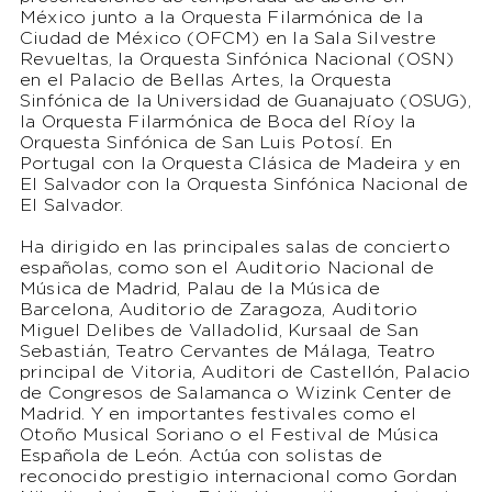
México junto a la Orquesta Filarmónica de la
Ciudad de México (OFCM) en la Sala Silvestre
Revueltas, la Orquesta Sinfónica Nacional (OSN)
en el Palacio de Bellas Artes, la Orquesta
Sinfónica de la Universidad de Guanajuato (OSUG),
la Orquesta Filarmónica de Boca del Ríoy la
Orquesta Sinfónica de San Luis Potosí. En
Portugal con la Orquesta Clásica de Madeira y en
El Salvador con la Orquesta Sinfónica Nacional de
El Salvador.
Ha dirigido en las principales salas de concierto
españolas, como son el Auditorio Nacional de
Música de Madrid, Palau de la Música de
Barcelona, Auditorio de Zaragoza, Auditorio
Miguel Delibes de Valladolid, Kursaal de San
Sebastián, Teatro Cervantes de Málaga, Teatro
principal de Vitoria, Auditori de Castellón, Palacio
de Congresos de Salamanca o Wizink Center de
Madrid. Y en importantes festivales como el
Otoño Musical Soriano o el Festival de Música
Española de León. Actúa con solistas de
reconocido prestigio internacional como Gordan