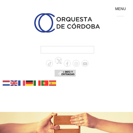
MENU
+ INFO Y
ENTRADAS