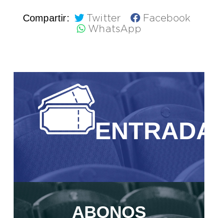
Compartir:
Twitter
Facebook
WhatsApp
ENTRADA
ABONOS