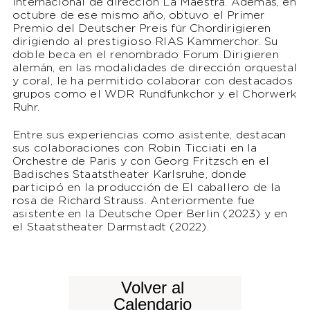
internacional de dirección La Maestra. Además, en
octubre de ese mismo año, obtuvo el Primer
Premio del Deutscher Preis für Chordirigieren
dirigiendo al prestigioso RIAS Kammerchor. Su
doble beca en el renombrado Forum Dirigieren
alemán, en las modalidades de dirección orquestal
y coral, le ha permitido colaborar con destacados
grupos como el WDR Rundfunkchor y el Chorwerk
Ruhr.
Entre sus experiencias como asistente, destacan
sus colaboraciones con Robin Ticciati en la
Orchestre de Paris y con Georg Fritzsch en el
Badisches Staatstheater Karlsruhe, donde
participó en la producción de El caballero de la
rosa de Richard Strauss. Anteriormente fue
asistente en la Deutsche Oper Berlin (2023) y en
el Staatstheater Darmstadt (2022).
Volver al
Calendario