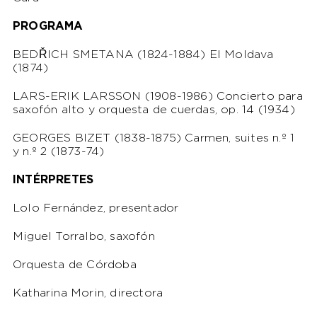
PROGRAMA
BEDŘICH SMETANA (1824-1884)
El Moldava
(1874)
LARS-ERIK LARSSON (1908-1986)
Concierto para
saxofón alto y orquesta de cuerdas, op. 14 (1934)
GEORGES BIZET (1838-1875)
Carmen, suites n.º 1
y n.º 2 (1873-74)
INTÉRPRETES
Lolo Fernández, presentador
Miguel Torralbo, saxofón
Orquesta de Córdoba
Katharina Morin, directora