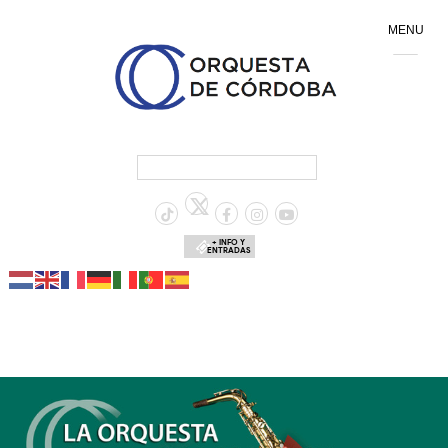
MENU
+ INFO Y
ENTRADAS