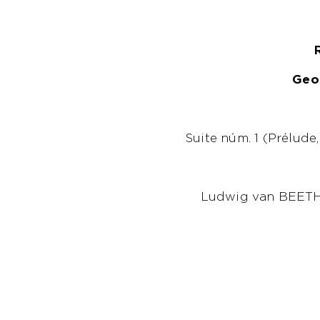
Geo
Suite núm. 1 (Prélude
Ludwig van BEETHOV