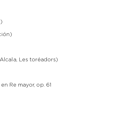
)
ción)
Alcala, Les toréadors)
en Re mayor, op. 61