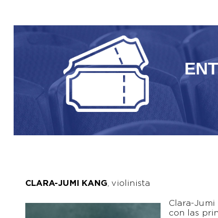
EN
CLARA-JUMI KANG
, violinista
Clara-Jumi 
con las pri