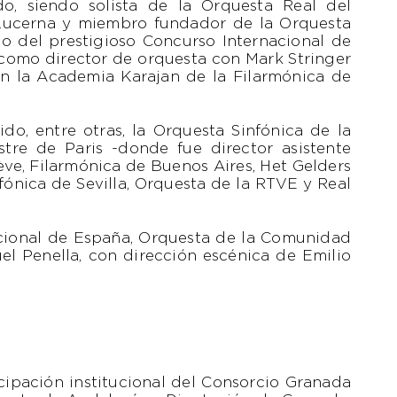
o, siendo solista de la Orquesta Real del
Lucerna y miembro fundador de la Orquesta
 del prestigioso Concurso Internacional de
como director de orquesta con Mark Stringer
en la Academia Karajan de la Filarmónica de
ido, entre otras, la Orquesta Sinfónica de la
re de Paris -donde fue director asistente
ve, Filarmónica de Buenos Aires, Het Gelders
nfónica de Sevilla, Orquesta de la RTVE y Real
acional de España, Orquesta de la Comunidad
l Penella, con dirección escénica de Emilio
ipación institucional del Consorcio Granada