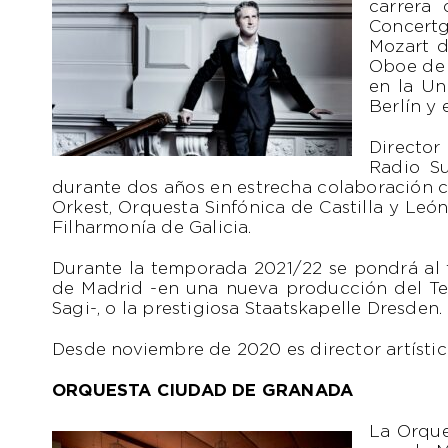
carrera 
Concertg
Mozart d
Oboe de 
en la Un
Berlín y
Director
Radio Su
durante dos años en estrecha colaboración c
Orkest, Orquesta Sinfónica de Castilla y León
Filharmonía de Galicia.
Durante la temporada 2021/22 se pondrá al 
de Madrid -en una nueva producción del Tea
Sagi-, o la prestigiosa Staatskapelle Dresden.
Desde noviembre de 2020 es director artísti
ORQUESTA CIUDAD DE GRANADA
La Orque