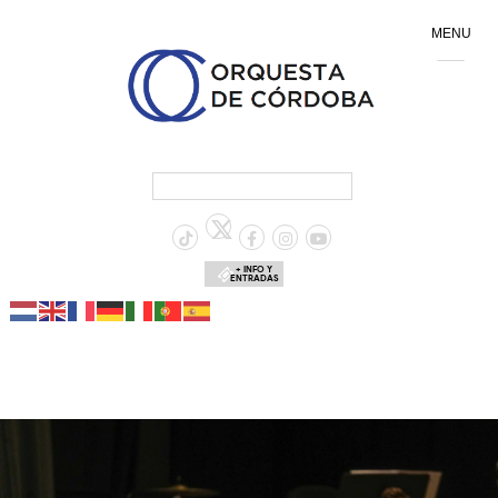
MENU
+ INFO Y
ENTRADAS