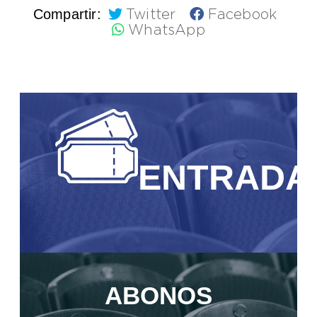
Compartir:
Twitter
Facebook
WhatsApp
ENTRADA
ABONOS