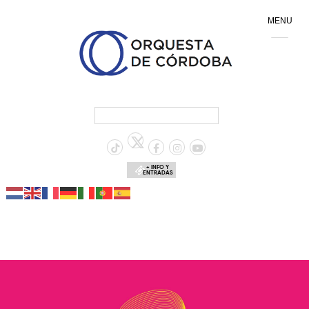
MENU
+ INFO Y
ENTRADAS