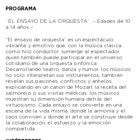
PROGRAMA
´EL ENSAYO DE LA ORQUESTA´. – Edades de 10
a 14 años –
“El ensayo de orquesta” es un espectáculo
vibrante y emotivo que, con la música clásica
como hilo conductor, sumerge al espectador,
quien también puede participar en el universo
cotidiano de una orquesta sinfónica.
Desarrollando teatro, danza y humor, los músicos
no solo interpretan sus instrumentos, también
revelan sus pasiones, conflictos y anhelos;
explicando en un canon de Mozart la receta del
salmorejo o sus visitas médicas, los músicos
muestran su dimensión humana detrás del
virtuosismo. Cada ensayo se convierte en una
escena de la vida misma, donde la armonía y el
caos conviven y donde el arte se construye desde
la colaboración, el esfuerzo y la emoción
compartida.