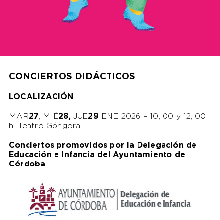
CONCIERTOS DIDÁCTICOS
LOCALIZACIÓN
MAR
27
, MIÉ
28,
JUE
29
ENE 2026 – 10, 00 y 12, 00
h. Teatro Góngora
Conciertos promovidos por la Delegación de
Educación e Infancia del Ayuntamiento de
Córdoba