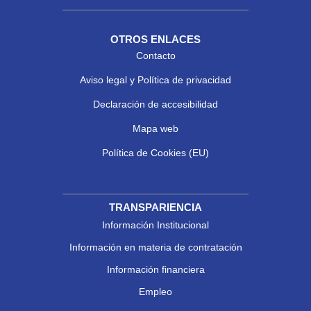
OTROS ENLACES
Contacto
Aviso legal y Política de privacidad
Declaración de accesibilidad
Mapa web
Política de Cookies (EU)
TRANSPARIENCIA
Información Institucional
Información en materia de contratación
Información financiera
Empleo