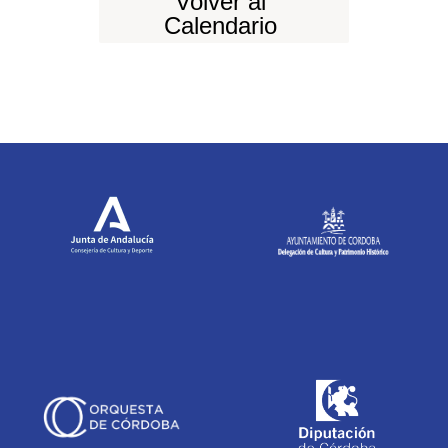
Volver al
Calendario