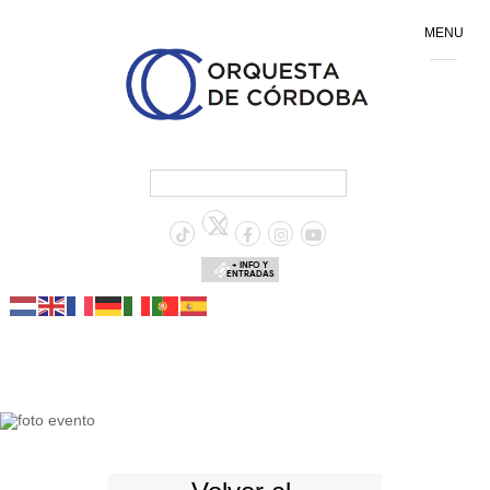
MENU
+ INFO Y
ENTRADAS