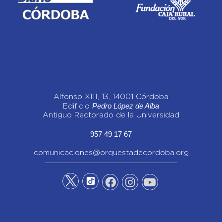
Alfonso XIII, 13, 14001 Córdoba
Pedro López de Alba
Edificio
Antiguo Rectorado de la Universidad
957 49 17 67
comunicaciones@orquestadecordoba.org