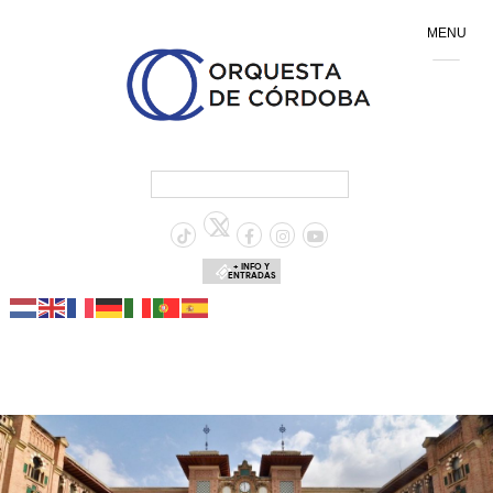
MENU
+ INFO Y
ENTRADAS