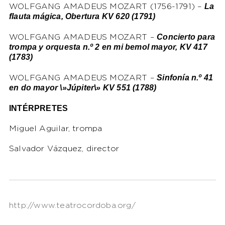
La
WOLFGANG AMADEUS MOZART (1756-1791) –
flauta mágica, Obertura KV 620 (1791)
Concierto para
WOLFGANG AMADEUS MOZART –
trompa y orquesta n.º 2 en mi bemol mayor, KV 417
(1783)
Sinfonía n.º 41
WOLFGANG AMADEUS MOZART –
en do mayor \»Júpiter\» KV 551 (1788)
INTÉRPRETES
Miguel Aguilar, trompa
Salvador Vázquez, director
http://www.teatrocordoba.org/