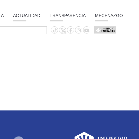
TA
ACTUALIDAD
TRANSPARENCIA
MECENAZGO
+ INFO Y
ENTRADAS